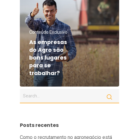
Conteúdo Exclusivo
As empresas
do Agro são
bons lugares
para se
trabalhar?
Posts recentes
Como o recrutamento no agronegócio está