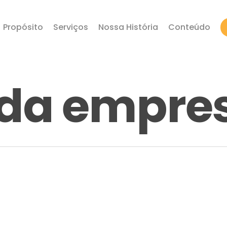
Propósito
Serviços
Nossa História
Conteúdo
 da empre